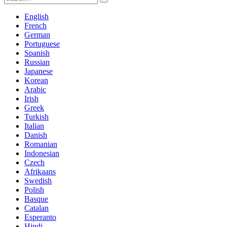
English
French
German
Portuguese
Spanish
Russian
Japanese
Korean
Arabic
Irish
Greek
Turkish
Italian
Danish
Romanian
Indonesian
Czech
Afrikaans
Swedish
Polish
Basque
Catalan
Esperanto
Hindi