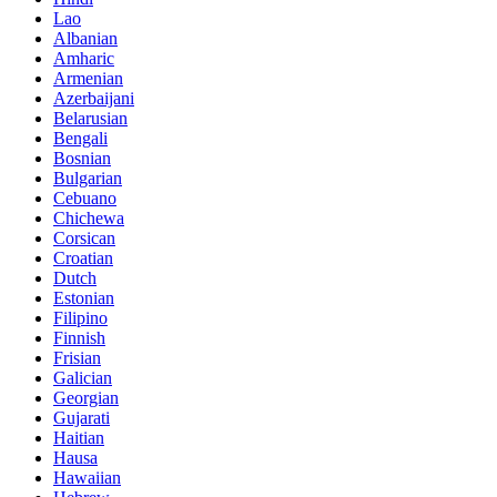
Lao
Albanian
Amharic
Armenian
Azerbaijani
Belarusian
Bengali
Bosnian
Bulgarian
Cebuano
Chichewa
Corsican
Croatian
Dutch
Estonian
Filipino
Finnish
Frisian
Galician
Georgian
Gujarati
Haitian
Hausa
Hawaiian