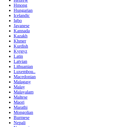
Hebrew
Hmong
Hungarian
Icelandic
Igbo
Javanese
Kannada
Kazakh
Khmer
Kurdish
Kyrgyz
Latin
Latvian
Lithuanian
Luxembou..
Macedonian
Malagasy
Malay
Malayalam
Maltese
Maori
Marathi
Mongolian
Burmese
Nepali